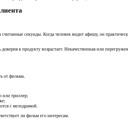
клиента
а считанные секунды. Когда человек видит афишу, он практичес
 доверия к продукту возрастает. Некачественная или перегружен
ь от фильма.
 или триллер;
ке;
ются с мелодрамой.
ветствует ли фильм его интересам.