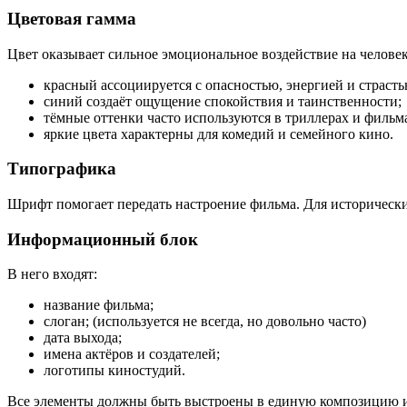
Цветовая гамма
Цвет оказывает сильное эмоциональное воздействие на челове
красный ассоциируется с опасностью, энергией и страсть
синий создаёт ощущение спокойствия и таинственности;
тёмные оттенки часто используются в триллерах и фильм
яркие цвета характерны для комедий и семейного кино.
Типографика
Шрифт помогает передать настроение фильма. Для историческ
Информационный блок
В него входят:
название фильма;
слоган; (используется не всегда, но довольно часто)
дата выхода;
имена актёров и создателей;
логотипы киностудий.
Все элементы должны быть выстроены в единую композицию и