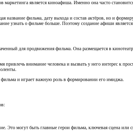
 маркетинга является киноафиша. Именно она часто становитс
название фильма, дату выхода и состав актёров, но и формирует
ние узнать о фильме больше. Поэтому создание афиши является в
енный для продвижения фильма. Она размещается в кинотеатрах,
емя привлечь внимание человека и вызвать у него интерес к пр
ноленты.
 фильма и играет важную роль в формировании его имиджа.
ов:
ие. Это могут быть главные герои фильма, ключевая сцена или 