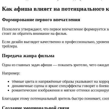
Как афиша влияет на потенциального 
Формирование первого впечатления
Психологи утверждают, что первое впечатление формируется з
стоит ли обратить внимание на фильм.
Если дизайн выглядит качественно и профессионально, уровень
трейлера.
Передача жанра фильма
Одна из главных задач афиши — показать зрителю, чего ожидат
Например:
тёмные цвета и напряжённые образы указывают на хоррор
динамичные сцены и яркие спецэффекты говорят о боеви
романтические изображения и мягкие оттенки ассоцииру
Благодаря этому потенциальный зритель быстро понимает, соот
Создание эмоциональной связи