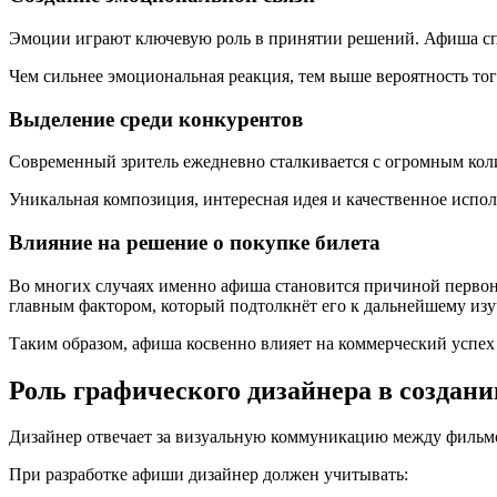
Эмоции играют ключевую роль в принятии решений. Афиша спос
Чем сильнее эмоциональная реакция, тем выше вероятность того
Выделение среди конкурентов
Современный зритель ежедневно сталкивается с огромным кол
Уникальная композиция, интересная идея и качественное испо
Влияние на решение о покупке билета
Во многих случаях именно афиша становится причиной первона
главным фактором, который подтолкнёт его к дальнейшему из
Таким образом, афиша косвенно влияет на коммерческий успех
Роль графического дизайнера в создан
Дизайнер отвечает за визуальную коммуникацию между фильмом 
При разработке афиши дизайнер должен учитывать: