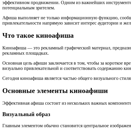
эффективном продвижении. Одним из важнейших инструментов
потенциальным зрителем.
Афиша выполняет не только информационную функцию, сообщая 
привлекательности напрямую зависит интерес аудитории и жела
Что такое киноафиша
Киноафиша — это рекламный графический материал, предназнач
рекламных площадках.
Основная цель афиши заключается в том, чтобы за короткое вр
визуально привлекательной и соответствовать содержанию ки
Сегодня киноафиша является частью общего визуального стиля
Основные элементы киноафиши
Эффективная афиша состоит из нескольких важных компонент
Визуальный образ
Главным элементом обычно становится центральное изображен