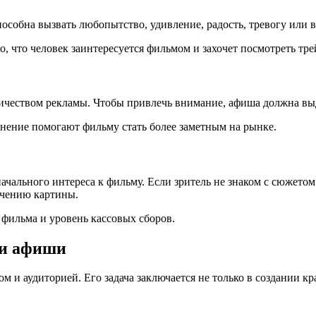
обна вызвать любопытство, удивление, радость, тревогу или в
, что человек заинтересуется фильмом и захочет посмотреть тре
ичеством рекламы. Чтобы привлечь внимание, афиша должна вы
лнение помогают фильму стать более заметным на рынке.
чального интереса к фильму. Если зритель не знаком с сюжетом
учению картины.
 фильма и уровень кассовых сборов.
ии афиши
и аудиторией. Его задача заключается не только в создании кр