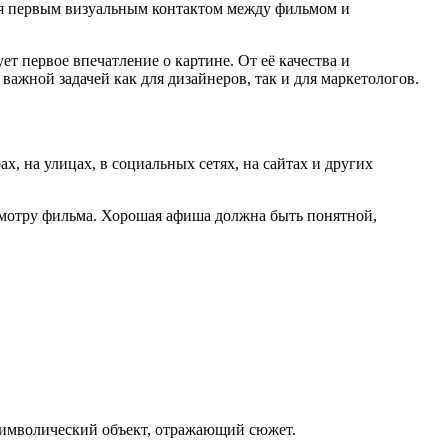
я первым визуальным контактом между фильмом и
 первое впечатление о картине. От её качества и
ажной задачей как для дизайнеров, так и для маркетологов.
 на улицах, в социальных сетях, на сайтах и других
осмотру фильма. Хорошая афиша должна быть понятной,
символический объект, отражающий сюжет.