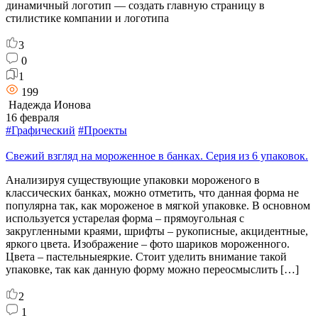
динамичный логотип — создать главную страницу в
стилистике компании и логотипа
3
0
1
199
Надежда Ионова
16 февраля
#Графический
#Проекты
Свежий взгляд на мороженное в банках. Серия из 6 упаковок.
Анализируя существующие упаковки мороженого в
классических банках, можно отметить, что данная форма не
популярна так, как мороженое в мягкой упаковке. В основном
используется устарелая форма – прямоугольная с
закругленными краями, шрифты – рукописные, акцидентные,
яркого цвета. Изображение – фото шариков мороженного.
Цвета – пастельныеяркие. Стоит уделить внимание такой
упаковке, так как данную форму можно переосмыслить […]
2
1