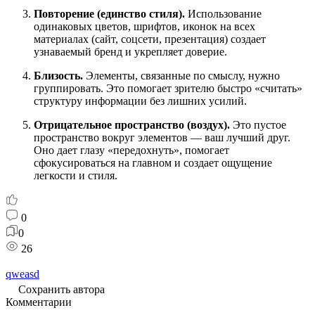
Повторение (единство стиля).
Использование
одинаковых цветов, шрифтов, иконок на всех
материалах (сайт, соцсети, презентация) создает
узнаваемый бренд и укрепляет доверие.
Близость.
Элементы, связанные по смыслу, нужно
группировать. Это помогает зрителю быстро «считать»
структуру информации без лишних усилий.
Отрицательное пространство (воздух).
Это пустое
пространство вокруг элементов — ваш лучший друг.
Оно дает глазу «передохнуть», помогает
сфокусироваться на главном и создает ощущение
легкости и стиля.
0
0
26
qweasd
Сохранить автора
Комментарии