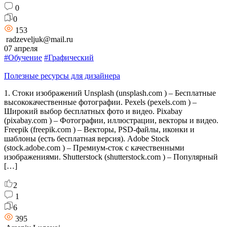
0
0
153
radzeveljuk@mail.ru
07 апреля
#Обучение
#Графический
Полезные ресурсы для дизайнера
1. Стоки изображений Unsplash (unsplash.com ) – Бесплатные
высококачественные фотографии. Pexels (pexels.com ) –
Широкий выбор бесплатных фото и видео. Pixabay
(pixabay.com ) – Фотографии, иллюстрации, векторы и видео.
Freepik (freepik.com ) – Векторы, PSD-файлы, иконки и
шаблоны (есть бесплатная версия). Adobe Stock
(stock.adobe.com ) – Премиум-сток с качественными
изображениями. Shutterstock (shutterstock.com ) – Популярный
[…]
2
1
6
395