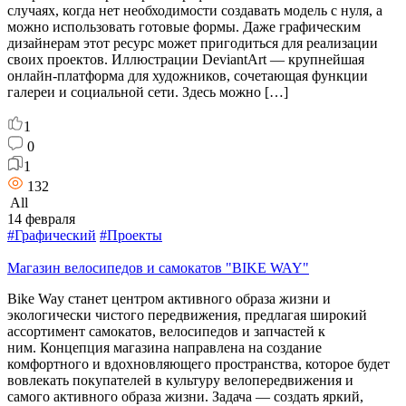
случаях, когда нет необходимости создавать модель с нуля, а
можно использовать готовые формы. Даже графическим
дизайнерам этот ресурс может пригодиться для реализации
своих проектов. Иллюстрации DeviantArt — крупнейшая
онлайн-платформа для художников, сочетающая функции
галереи и социальной сети. Здесь можно […]
1
0
1
132
All
14 февраля
#Графический
#Проекты
Магазин велосипедов и самокатов "BIKE WAY"
Bike Way станет центром активного образа жизни и
экологически чистого передвижения, предлагая широкий
ассортимент самокатов, велосипедов и запчастей к
ним. Концепция магазина направлена на создание
комфортного и вдохновляющего пространства, которое будет
вовлекать покупателей в культуру велопередвижения и
самого активного образа жизни. Задача — создать яркий,