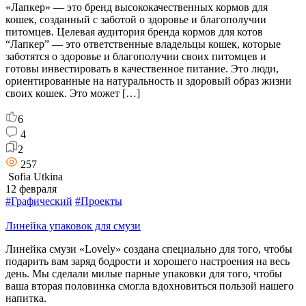
«Лапкер» — это бренд высококачественных кормов для
кошек, созданный с заботой о здоровье и благополучии
питомцев. Целевая аудитория бренда кормов для котов
“Лапкер” — это ответственные владельцы кошек, которые
заботятся о здоровье и благополучии своих питомцев и
готовы инвестировать в качественное питание. Это люди,
ориентированные на натуральность и здоровый образ жизни
своих кошек. Это может […]
6
4
2
257
Sofia Utkina
12 февраля
#Графический
#Проекты
Линейка упаковок для смузи
Линейка смузи «Lovely» создана специально для того, чтобы
подарить вам заряд бодрости и хорошего настроения на весь
день. Мы сделали милые парные упаковки для того, чтобы
ваша вторая половинка смогла вдохновиться пользой нашего
напитка.