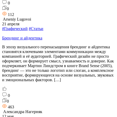
0
0
112
Arseniy Lugovoi
21 апреля
#Графический
#Статьи
Брендинг и айдентика
В эпоху визуального перенасыщения брендинг и айдентика
становятся ключевыми элементами коммуникации между
компанией и её аудиторией. Графический дизайн не просто
оформляет, он формирует смысл, узнаваемость и доверие. Как
подчеркивает Мартин Линдстром в книге Brand Sense (2005),
брендинг — это не только логотип или слоган, а комплексное
восприятие, формирующееся на основе визуальных, звуковых
и эмоциональных факторов. […]
0
0
463
Александра Нагерняк
12 мая