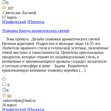
0
207
Святослав Луговой
17 марта
#Графический
#Проекты
Упаковка бренда ароматических свечей
Тема проекта Дизайн упаковки ароматических свечей
Целевая аудитория Подростки и молодые люди 14-35 лет.
Любители мрачного стиля и готической эстетики, увлечённые
темой мистики и таинственности. Ценители оригинальных
продуктов, которые отразят их индивидуальный стиль, а
необычные и запоминающиеся ароматы создадут загадочную
и уютную атмосферу в доме. Задача Разработать
привлекающую внимание упаковку коробки […]
0
0
63
radzeveljuk@mail.ru
26 марта
#Графический
#Проекты