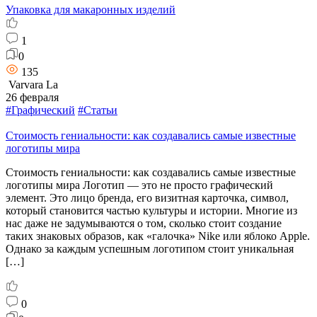
Упаковка для макаронных изделий
1
0
135
Varvara La
26 февраля
#Графический
#Статьи
Стоимость гениальности: как создавались самые известные
логотипы мира
Стоимость гениальности: как создавались самые известные
логотипы мира Логотип — это не просто графический
элемент. Это лицо бренда, его визитная карточка, символ,
который становится частью культуры и истории. Многие из
нас даже не задумываются о том, сколько стоит создание
таких знаковых образов, как «галочка» Nike или яблоко Apple.
Однако за каждым успешным логотипом стоит уникальная
[…]
0