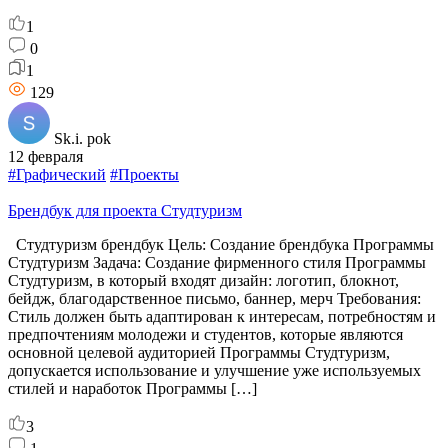
1
0
1
129
Sk.i. pok
12 февраля
#Графический
#Проекты
Брендбук для проекта Студтуризм
Студтуризм брендбук Цель: Создание брендбука Программы
Студтуризм Задача: Создание фирменного стиля Программы
Студтуризм, в который входят дизайн: логотип, блокнот,
бейдж, благодарственное письмо, баннер, мерч Требования:
Стиль должен быть адаптирован к интересам, потребностям и
предпочтениям молодежи и студентов, которые являются
основной целевой аудиторией Программы Студтуризм,
допускается использование и улучшение уже используемых
стилей и наработок Программы […]
3