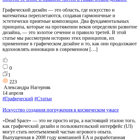
Графический дизайн — это область, где искусство и
математика переплетаются, создавая гармоничные и
эстетически приятные композиции. Два фундаментальных
принципа, которые на протяжении веков определяли развитие
дизайна, — это золотое сечение и правило третей. В этой
статье мы рассмотрим историю этих принципов, их
применение в графическом дизайне и то, как они продолжают
вдохновлять инновации в современном […]
0
1
223
Александра Нагерняк
14 апреля
#Графический
#Статьи
Искусство создания погружения в космическом ужасе
«Dead Space» — это не просто игра, а настоящий эталон того,
как графический дизайн и пользовательский интерфейс (UI)
могут стать неотъемлемой частью игрового опыта.
Выпущенная в 2008 году компанией EA и разработанная