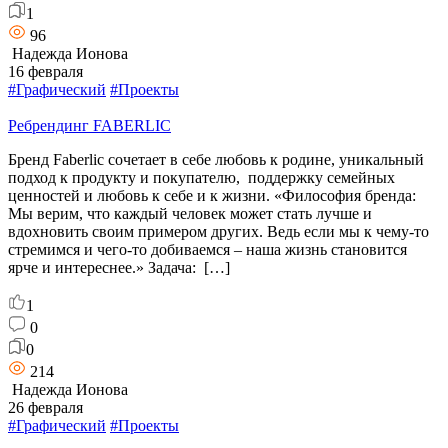
1
96
Надежда Ионова
16 февраля
#Графический
#Проекты
Ребрендинг FABERLIC
Бренд Faberlic сочетает в себе любовь к родине, уникальный
подход к продукту и покупателю, поддержку семейных
ценностей и любовь к себе и к жизни. «Философия бренда:
Мы верим, что каждый человек может стать лучше и
вдохновить своим примером других. Ведь если мы к чему-то
стремимся и чего-то добиваемся – наша жизнь становится
ярче и интереснее.» Задача: […]
1
0
0
214
Надежда Ионова
26 февраля
#Графический
#Проекты