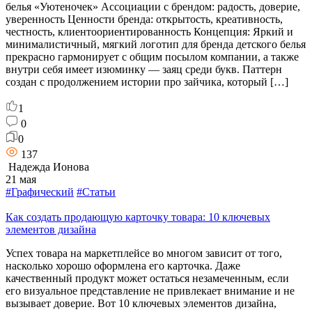
белья «Уютеночек» Ассоциации с брендом: радость, доверие,
уверенность Ценности бренда: открытость, креативность,
честность, клиентоориентированность Концепция: Яркий и
минималистичный, мягкий логотип для бренда детского белья
прекрасно гармонирует с общим посылом компании, а также
внутри себя имеет изюминку — заяц среди букв. Паттерн
создан с продолжением истории про зайчика, который […]
1
0
0
137
Надежда Ионова
21 мая
#Графический
#Статьи
Как создать продающую карточку товара: 10 ключевых
элементов дизайна
Успех товара на маркетплейсе во многом зависит от того,
насколько хорошо оформлена его карточка. Даже
качественный продукт может остаться незамеченным, если
его визуальное представление не привлекает внимание и не
вызывает доверие. Вот 10 ключевых элементов дизайна,