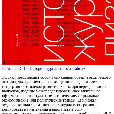
Рожнова О.И. «История журнального дизайна»
Журнал представляет собой уникальный объект графического
дизайна, чья художественная концепция предполагает
непрерывное стилевое развитие. Благодаря периодичности
выпусков, издание может адаптировать своё визуальное
оформление под актуальные эстетические, социальные,
экономические или политические тренды. Его гибкая
художественная форма позволяет журналу оперативно
реагировать на изменения и выступать в роли
экспериментальной площадки для новых стилей и решений. В