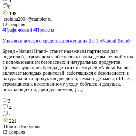
1
0
198
erohina2004@rambler.ru
12 февраля
#Графический
#Проекты
Упаковки детского средства для купания 2 в 1 «Natural Brand»
Бренд «Natural Brand» станет надежным партнером для
родителей, стремящихся обеспечить своим детям лучший уход
с использованием безопасных и натуральных продуктов.
Целевая аудитория бренда детских шампуней «Natural Brand»
включает молодых родителей, заботящихся о безопасности и
натуральности продуктов для детей, семьи с детьми до 10 лет,
стремящиеся к качественному уходу, бабушек и дедушек,
покупающих подарки для внуков, […]
3
4
1
221
Полина Бикулова
12 февраля