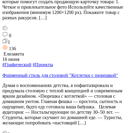
которые помогут создать продающую карточку товара: 1.
Четкое и привлекательное фото Используйте качественные
изображения (минимум 1200×1200 px). Покажите товар с
разных ракурсов. […]
0
1
136
Елизавета
16 июня
#Графический
#Проекты
Фирменный стиль для столовой "Котлетки с пюрешкой"
Думая о воспоминаниях детства, я пофантазировала и
придумала столовую с теплой концепцией и современным
ярким дизайном. «Пюрешка с котлеткой» — столовая с
домашним уютом. Главная фишка — простота, сытность и
ощущение, будто еду готовила ваша бабушка. Целевая
аудитория: — Ностальгирующие по детству 30–50 лет. —
Студенты, которые скучают по домашней еде. — Туристы,
желающие попробовать «настоящий […]