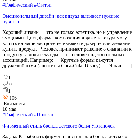
#Графический
#Статьи
Эмоциональный дизайн: как визуал вызывает нужные
чувства
Хороший дизайн — это не только эстетика, но и управление
эмоциями. Цвет, форма, композиция и даже текстура могут
влиять на наше настроение, вызывать доверие или желание
купить продукт. Человек принимает решение о симпатии к
продукту за доли секунды — на основе подсознательных
ассоциаций. Например: — Круглые формы кажутся
дружелюбными (логотипы Coca-Cola, Disney). — Яркие […]
1
0
1
106
Елизавета
18 мая
#Графический
#Проекты
Фирменный стиль бренда детского белья Уютеночек
Задача: Разработать фирменный стиль для бренда детского