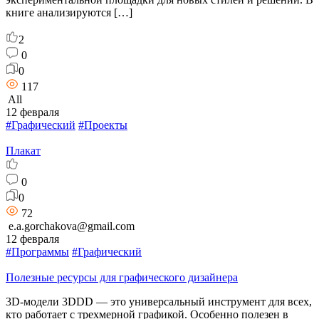
книге анализируются […]
2
0
0
117
All
12 февраля
#Графический
#Проекты
Плакат
0
0
72
e.a.gorchakova@gmail.com
12 февраля
#Программы
#Графический
Полезные ресурсы для графического дизайнера
3D-модели 3DDD — это универсальный инструмент для всех,
кто работает с трехмерной графикой. Особенно полезен в