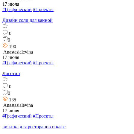
17 июля
#Графический
#Проекты
Дизайн соли для ванной
0
0
190
Anastasialevina
17 июля
#Графический
#Проекты
Логотип
0
0
135
Anastasialevina
17 июля
#Графический
#Проекты
визитка для ресторанов и кафе