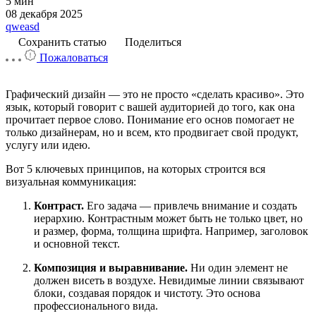
5 мин
08 декабря 2025
qweasd
Сохранить статью
Поделиться
Пожаловаться
Графический дизайн — это не просто «сделать красиво». Это
язык, который говорит с вашей аудиторией до того, как она
прочитает первое слово. Понимание его основ помогает не
только дизайнерам, но и всем, кто продвигает свой продукт,
услугу или идею.
Вот 5 ключевых принципов, на которых строится вся
визуальная коммуникация:
Контраст.
Его задача — привлечь внимание и создать
иерархию. Контрастным может быть не только цвет, но
и размер, форма, толщина шрифта. Например, заголовок
и основной текст.
Композиция и выравнивание.
Ни один элемент не
должен висеть в воздухе. Невидимые линии связывают
блоки, создавая порядок и чистоту. Это основа
профессионального вида.