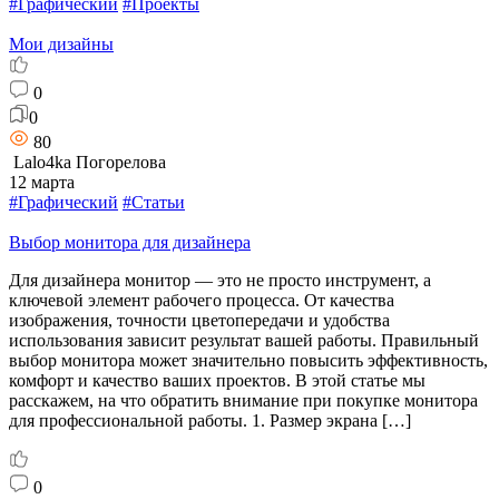
#Графический
#Проекты
Мои дизайны
0
0
80
Lalo4ka Погорелова
12 марта
#Графический
#Статьи
Выбор монитора для дизайнера
Для дизайнера монитор — это не просто инструмент, а
ключевой элемент рабочего процесса. От качества
изображения, точности цветопередачи и удобства
использования зависит результат вашей работы. Правильный
выбор монитора может значительно повысить эффективность,
комфорт и качество ваших проектов. В этой статье мы
расскажем, на что обратить внимание при покупке монитора
для профессиональной работы. 1. Размер экрана […]
0