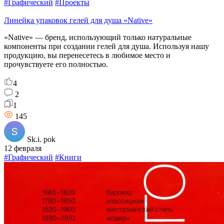
#Графический
#Проекты
Линейка упаковок гелей для душа «Native»
«Native» — бренд, использующий только натуральные
компоненты при создании гелей для душа. Используя нашу
продукцию, вы перенесетесь в любимое место и
прочувствуете его полностью.
4
2
1
145
Sk.i. pok
12 февраля
#Графический
#Книги