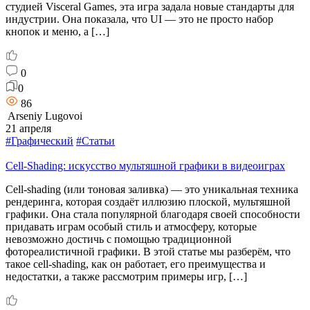
студией Visceral Games, эта игра задала новые стандарты для
индустрии. Она показала, что UI — это не просто набор
кнопок и меню, а […]
0
0
86
Arseniy Lugovoi
21 апреля
#Графический
#Статьи
Cell-Shading: искусство мультяшной графики в видеоиграх
Cell-shading (или тоновая заливка) — это уникальная техника
рендеринга, которая создаёт иллюзию плоской, мультяшной
графики. Она стала популярной благодаря своей способности
придавать играм особый стиль и атмосферу, которые
невозможно достичь с помощью традиционной
фотореалистичной графики. В этой статье мы разберём, что
такое cell-shading, как он работает, его преимущества и
недостатки, а также рассмотрим примеры игр, […]