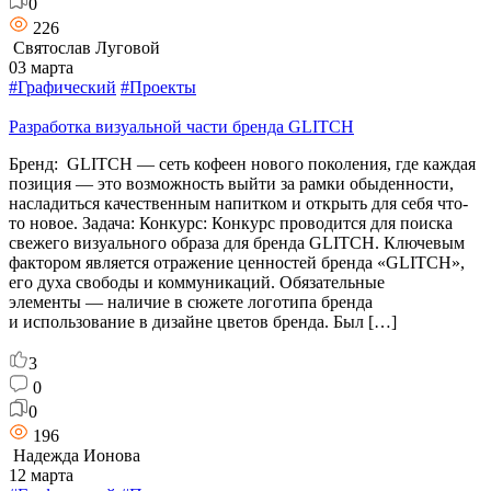
0
226
Святослав Луговой
03 марта
#Графический
#Проекты
Разработка визуальной части бренда GLITCH
Бренд: GLITCH — сеть кофеен нового поколения, где каждая
позиция — это возможность выйти за рамки обыденности,
насладиться качественным напитком и открыть для себя что-
то новое. Задача: Конкурс: Конкурс проводится для поиска
свежего визуального образа для бренда GLITCH. Ключевым
фактором является отражение ценностей бренда «GLITCH»,
его духа свободы и коммуникаций. Обязательные
элементы — наличие в сюжете логотипа бренда
и использование в дизайне цветов бренда. Был […]
3
0
0
196
Надежда Ионова
12 марта