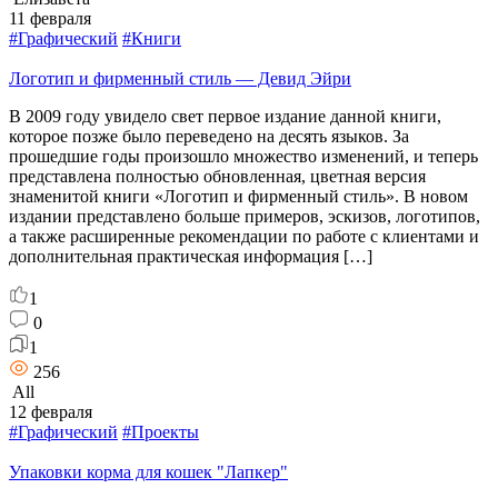
11 февраля
#Графический
#Книги
Логотип и фирменный стиль — Девид Эйри
В 2009 году увидело свет первое издание данной книги,
которое позже было переведено на десять языков. За
прошедшие годы произошло множество изменений, и теперь
представлена полностью обновленная, цветная версия
знаменитой книги «Логотип и фирменный стиль». В новом
издании представлено больше примеров, эскизов, логотипов,
а также расширенные рекомендации по работе с клиентами и
дополнительная практическая информация […]
1
0
1
256
All
12 февраля
#Графический
#Проекты
Упаковки корма для кошек "Лапкер"