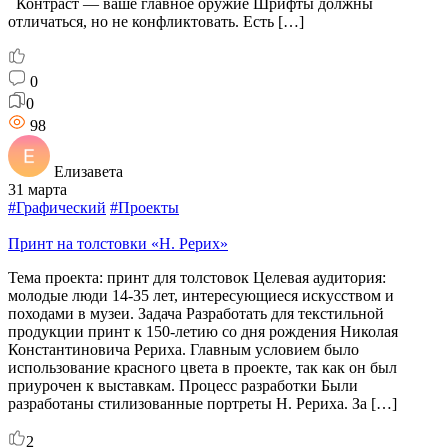
Контраст — ваше главное оружие Шрифты должны
отличаться, но не конфликтовать. Есть […]
0
0
98
Елизавета
31 марта
#Графический
#Проекты
Принт на толстовки «Н. Рерих»
Тема проекта: принт для толстовок Целевая аудитория:
молодые люди 14-35 лет, интересующиеся искусством и
походами в музеи. Задача Разработать для текстильной
продукции принт к 150-летию со дня рождения Николая
Константиновича Рериха. Главным условием было
использование красного цвета в проекте, так как он был
приурочен к выставкам. Процесс разработки Были
разработаны стилизованные портреты Н. Рериха. За […]
2