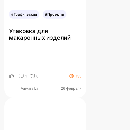
#Графический
#Проекты
Упаковка для
макаронных изделий
1
0
135
Varvara La
26 февраля