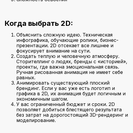
Когда выбрать 2D:
Объяснить сложную идею. Техническая
инфографика, обучающие ролики, бизнес-
презентации. 2D отсекает все лишнее и
фокусирует внимание на сути.
Создать теплую и человечную атмосферу.
Сторителлинг о людях, бренды с «историей»,
проекты, где важна эмоциональная связь.
Ручная рисованная анимация не имеет себе
равных.
Анимировать существующий плоский
брендинг. Если у вас уже есть логотип и
графика в 2D, их анимация будет логичным и
экономичным шагом.
У вас ограниченный бюджет и сроки. 2D
позволяет добиться блестящего результата
без затрат на дорогостоящий 3D-рендеринг и
моделирование.