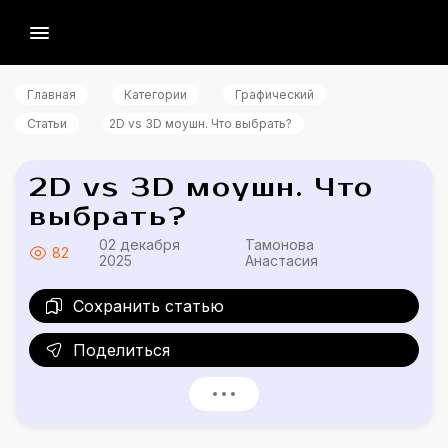
Главная
Категории
Графический
Статьи
2D vs 3D моушн. Что выбрать?
2D vs 3D моушн. Что
выбрать?
02 декабря
Тамонова
82
2025
Анастасия
Сохранить статью
Поделиться