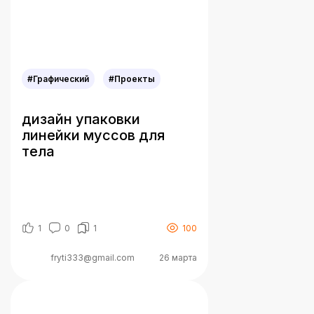
#Графический
#Проекты
дизайн упаковки
линейки муссов для
тела
1
0
1
100
fryti333@gmail.com
26 марта