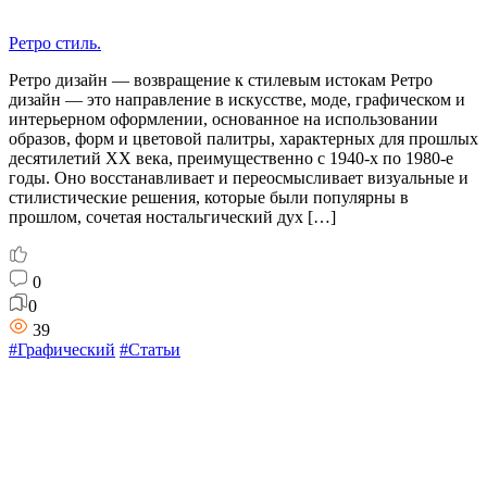
Ретро стиль.
Ретро дизайн — возвращение к стилевым истокам Ретро
дизайн — это направление в искусстве, моде, графическом и
интерьерном оформлении, основанное на использовании
образов, форм и цветовой палитры, характерных для прошлых
десятилетий XX века, преимущественно с 1940-х по 1980-е
годы. Оно восстанавливает и переосмысливает визуальные и
стилистические решения, которые были популярны в
прошлом, сочетая ностальгический дух […]
0
0
39
#Графический
#Статьи