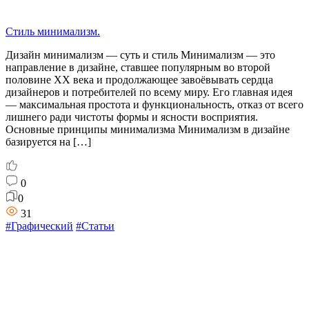
Стиль минимализм.
Дизайн минимализм — суть и стиль Минимализм — это
направление в дизайне, ставшее популярным во второй
половине XX века и продолжающее завоёвывать сердца
дизайнеров и потребителей по всему миру. Его главная идея
— максимальная простота и функциональность, отказ от всего
лишнего ради чистоты формы и ясности восприятия.
Основные принципы минимализма Минимализм в дизайне
базируется на […]
0
0
31
#Графический
#Статьи