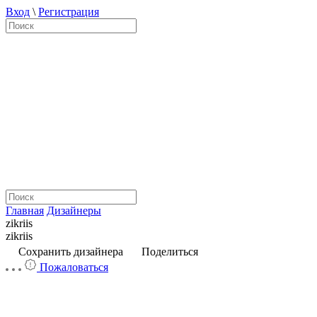
Вход
\
Регистрация
Главная
Дизайнеры
zikriis
zikriis
Сохранить дизайнера
Поделиться
Пожаловаться