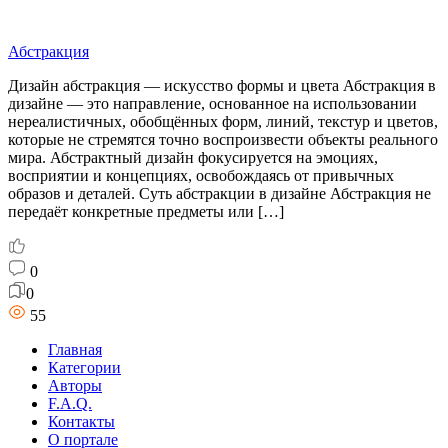
Абстракция
Дизайн абстракция — искусство формы и цвета Абстракция в
дизайне — это направление, основанное на использовании
нереалистичных, обобщённых форм, линий, текстур и цветов,
которые не стремятся точно воспроизвести объекты реального
мира. Абстрактный дизайн фокусируется на эмоциях,
восприятии и концепциях, освобождаясь от привычных
образов и деталей. Суть абстракции в дизайне Абстракция не
передаёт конкретные предметы или […]
0
0
55
Главная
Категории
Авторы
F.A.Q.
Контакты
О портале