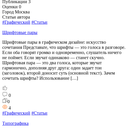
Публикации
3
Оценки
0
Город
Москва
Статьи автора
#Графический
#Статьи
Шрифтовые пары
Шрифтовые пары в графическом дизайне: искусство
сочетания Представьте, что шрифты — это голоса в разговоре.
Если оба говорят громко и одновременно, слушатель ничего
не поймет. Если звучат одинаково — станет скучно.
Шрифтовая пара — это два голоса, которые звучат
гармонично, дополняя друг друга: один задает тон
(заголовок), второй доносит суть (основной текст). Зачем
сочетать шрифты? Использование […]
0
0
4
#Графический
#Статьи
Типографика