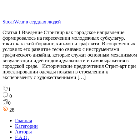
StrearWear в сердцах людей
Статья 1 Введение Стритвир как городское направление
формировалось на пересечении молодежных субкультур,
таких как скейтбординг, хип-хоп и граффити. В современных
условиях его развитие тесно связано с инструментами
графического дизайна, которые служат основным механизмом
визуализации идей индивидуальности и самовыражения в
городской среде.​ Исторические предпочтения Стрит-арт при
проектировании одежды показан в стремлении к
эксперименту с художественными […]
1
0
0
28
Главная
Категории
Авторы
F.A.Q.