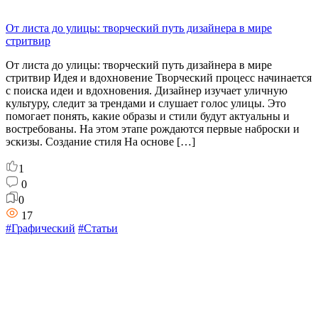
От листа до улицы: творческий путь дизайнера в мире
стритвир
От листа до улицы: творческий путь дизайнера в мире
стритвир Идея и вдохновение Творческий процесс начинается
с поиска идеи и вдохновения. Дизайнер изучает уличную
культуру, следит за трендами и слушает голос улицы. Это
помогает понять, какие образы и стили будут актуальны и
востребованы. На этом этапе рождаются первые наброски и
эскизы. Создание стиля На основе […]
1
0
0
17
#Графический
#Статьи