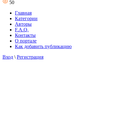
50
Главная
Категории
Авторы
F.A.Q.
Контакты
О портале
Как добавить публикацию
Вход
\
Регистрация