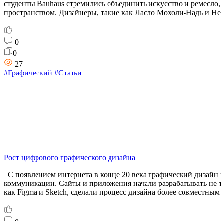
студенты Bauhaus стремились объединить искусство и ремесло
пространством. Дизайнеры, такие как Ласло Мохоли-Надь и Her
0
0
27
#Графический
#Статьи
Рост цифрового графического дизайна
С появлением интернета в конце 20 века графический дизайн 
коммуникации. Сайты и приложения начали разрабатывать не то
как Figma и Sketch, сделали процесс дизайна более совместным