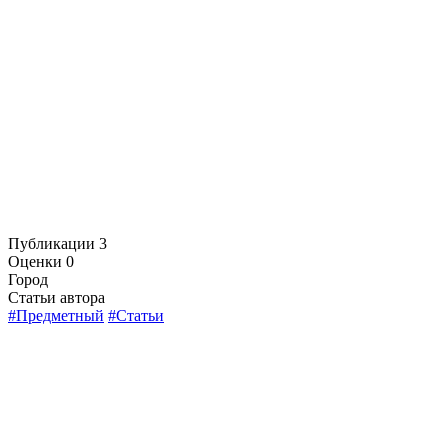
Публикации
3
Оценки
0
Город
Статьи автора
#Предметный
#Статьи