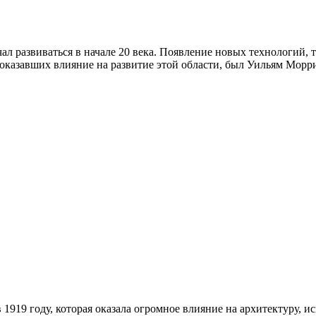
л развиваться в начале 20 века. Появление новых технологий, т
 оказавших влияние на развитие этой области, был Уильям Морр
1919 году, которая оказала огромное влияние на архитектуру, и