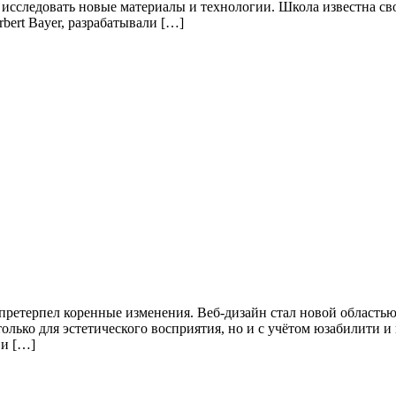
, исследовать новые материалы и технологии. Школа известна 
bert Bayer, разрабатывали […]
претерпел коренные изменения. Веб-дизайн стал новой область
лько для эстетического восприятия, но и с учётом юзабилити и
 и […]