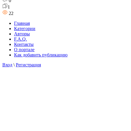
0
1
22
Главная
Категории
Авторы
F.A.Q.
Контакты
О портале
Как добавить публикацию
Вход
\
Регистрация