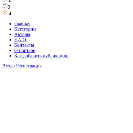
0
0
4
Главная
Категории
Авторы
F.A.Q.
Контакты
О портале
Как добавить публикацию
Вход
\
Регистрация