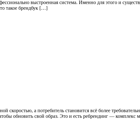
рофессионально выстроенная система. Именно для этого и сущес
Что такое брендбук […]
ой скоростью, а потребитель становится всё более требователь
тобы обновить свой образ. Это и есть ребрендинг — комплекс 