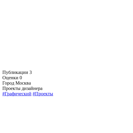
Публикации
3
Оценки
0
Город
Москва
Проекты дизайнера
#Графический
#Проекты