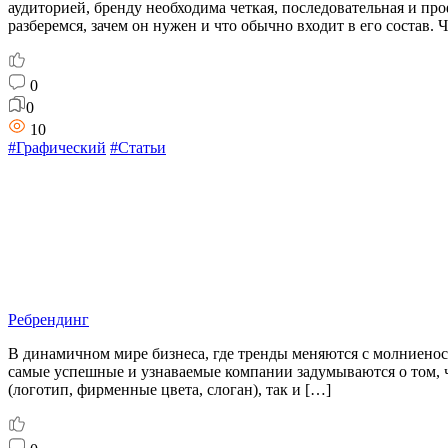
аудиторией, бренду необходима четкая, последовательная и п
разберемся, зачем он нужен и что обычно входит в его состав. 
0
0
10
#Графический
#Статьи
Ребрендинг
В динамичном мире бизнеса, где тренды меняются с молниеносн
самые успешные и узнаваемые компании задумываются о том, ч
(логотип, фирменные цвета, слоган), так и […]