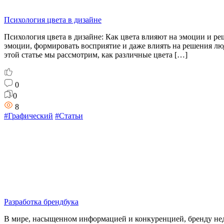
Психология цвета в дизайне
Психология цвета в дизайне: Как цвета влияют на эмоции и р
эмоции, формировать восприятие и даже влиять на решения лю
этой статье мы рассмотрим, как различные цвета […]
0
0
8
#Графический
#Статьи
Разработка брендбука
В мире, насыщенном информацией и конкуренцией, бренду нед