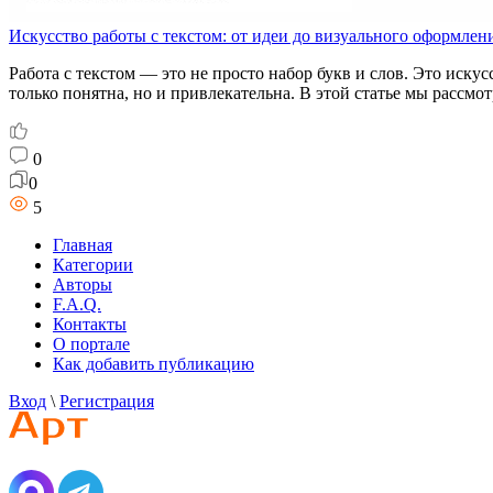
Искусство работы с текстом: от идеи до визуального оформлен
Работа с текстом — это не просто набор букв и слов. Это иску
только понятна, но и привлекательна. В этой статье мы рассм
0
0
5
Главная
Категории
Авторы
F.A.Q.
Контакты
О портале
Как добавить публикацию
Вход
\
Регистрация