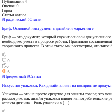
Публикации
4
Оценки
0
Город
Статьи автора
#Графический
#Статьи
Бриф: Основной инструмент в дизайне и маркетинге
Бриф — это документ, который служит основой для успешного 
необходимо учесть в процессе работы. Правильно составленны
творческого процесса. В этой статье мы рассмотрим, что такое
0
0
6
#Предметный
#Статьи
Искусство упаковки: Как дизайн влияет на восприятие продукт
Упаковка — это не просто средство для защиты товара; это мо
рассмотрим, как дизайн упаковки влияет на потребительские 
аспекта дизайна. Роль упаковки в […]