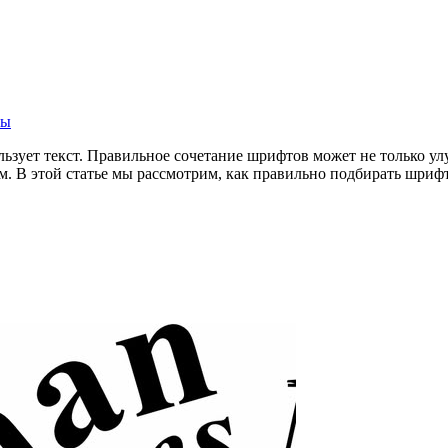
ры
зует текст. Правильное сочетание шрифтов может не только улу
ьным. В этой статье мы рассмотрим, как правильно подбирать