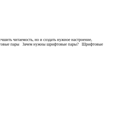
чшить читаемость, но и создать нужное настроение,
 шрифтовые пары Зачем нужны шрифтовые пары? Шрифтовые