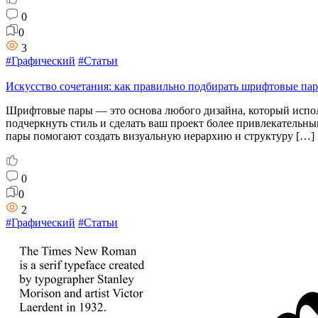
0
0
3
#Графический
#Статьи
Искусство сочетания: как правильно подбирать шрифтовые па
Шрифтовые пары — это основа любого дизайна, который исполь
подчеркнуть стиль и сделать ваш проект более привлекател
пары помогают создать визуальную иерархию и структуру […]
0
0
2
#Графический
#Статьи