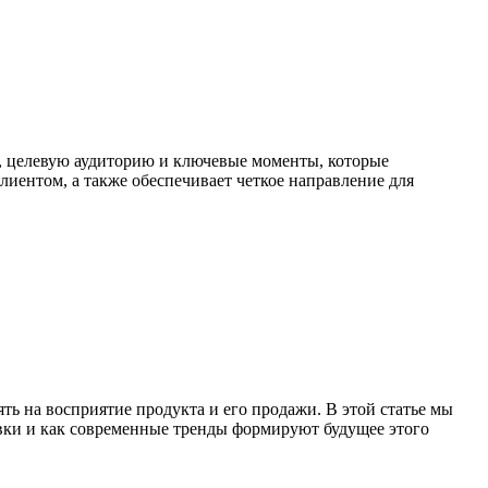
и, целевую аудиторию и ключевые моменты, которые
иентом, а также обеспечивает четкое направление для
ть на восприятие продукта и его продажи. В этой статье мы
овки и как современные тренды формируют будущее этого