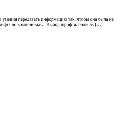
а и умения передавать информацию так, чтобы она была не
 шрифта до компоновки. Выбор шрифта: больше, […]