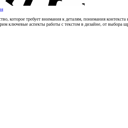
ия
сство, которое требует внимания к деталям, понимания контекст
отрим ключевые аспекты работы с текстом в дизайне, от выбора