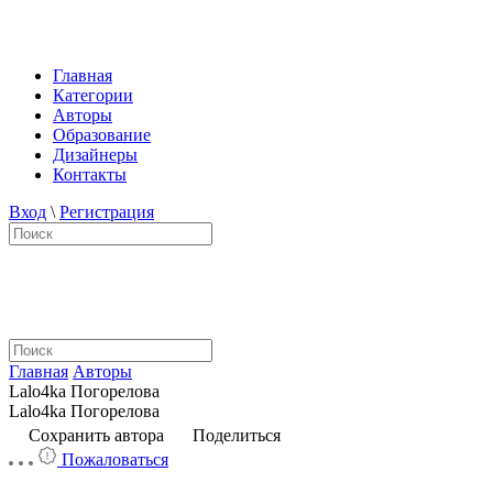
Главная
Категории
Авторы
Образование
Дизайнеры
Контакты
Вход
\
Регистрация
Главная
Авторы
Lalo4ka Погорелова
Lalo4ka Погорелова
Сохранить автора
Поделиться
Пожаловаться