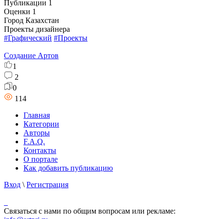
Публикации
1
Оценки
1
Город
Казахстан
Проекты дизайнера
#Графический
#Проекты
Создание Артов
1
2
0
114
Главная
Категории
Авторы
F.A.Q.
Контакты
О портале
Как добавить публикацию
Вход
\
Регистрация
Связаться с нами по общим вопросам или рекламе: