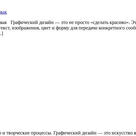
язык
зык Графический дизайн — это не просто «сделать красиво». Эт
текст, изображения, цвет и форму для передачи конкретного со
…]
 и творческие процессы. Графический дизайн — это искусство 