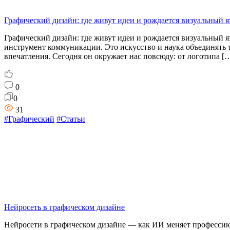
Графический дизайн: где живут идеи и рождается визуальный 
Графический дизайн: где живут идеи и рождается визуальный я
инструмент коммуникации. Это искусство и наука объединять 
впечатления. Сегодня он окружает нас повсюду: от логотипа [
0
0
31
#Графический
#Статьи
Нейросеть в графическом дизайне
Нейросети в графическом дизайне — как ИИ меняет профессию