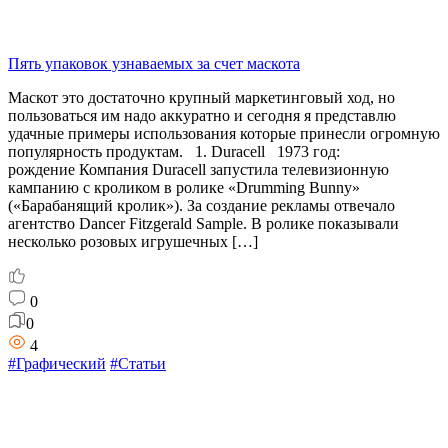
Пять упаковок узнаваемых за счет маскота
Маскот это достаточно крупный маркетинговый ход, но
пользоваться им надо аккуратно и сегодня я представлю
удачные примеры использования которые принесли огромную
популярность продуктам. 1. Duracell 1973 год:
рождение Компания Duracell запустила телевизионную
кампанию с кроликом в ролике «Drumming Bunny»
(«Барабанящий кролик»). За создание рекламы отвечало
агентство Dancer Fitzgerald Sample. В ролике показывали
несколько розовых игрушечных […]
0
0
4
#Графический
#Статьи