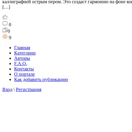
каллиграфией острым пером. Это создаст гармонию на фоне ко
[…]
0
0
9
Главная
Категории
Авторы
F.A.Q.
Контакты
О портале
Как добавить публикацию
Вход
\
Регистрация