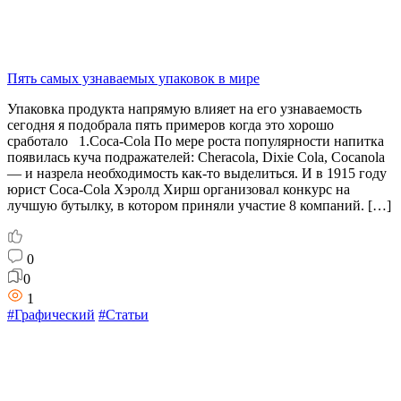
Пять самых узнаваемых упаковок в мире
Упаковка продукта напрямую влияет на его узнаваемость
сегодня я подобрала пять примеров когда это хорошо
сработало 1.Coca-Cola По мере роста популярности напитка
появилась куча подражателей: Cheracola, Dixie Cola, Cocanola
— и назрела необходимость как-то выделиться. И в 1915 году
юрист Coca-Cola Хэролд Хирш организовал конкурс на
лучшую бутылку, в котором приняли участие 8 компаний. […]
0
0
1
#Графический
#Статьи