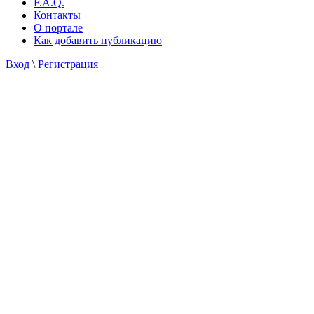
F.A.Q.
Контакты
О портале
Как добавить публикацию
Вход
\
Регистрация