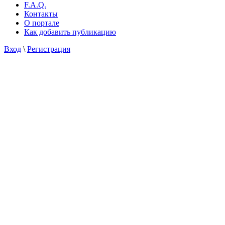
F.A.Q.
Контакты
О портале
Как добавить публикацию
Вход
\
Регистрация