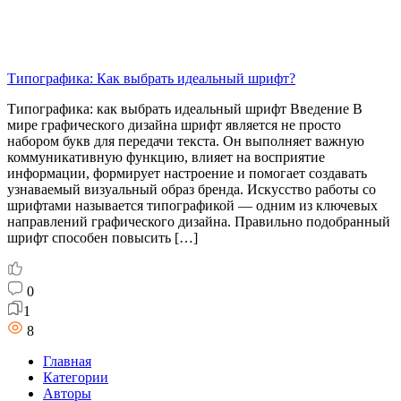
Типографика: Как выбрать идеальный шрифт?
Типографика: как выбрать идеальный шрифт Введение В
мире графического дизайна шрифт является не просто
набором букв для передачи текста. Он выполняет важную
коммуникативную функцию, влияет на восприятие
информации, формирует настроение и помогает создавать
узнаваемый визуальный образ бренда. Искусство работы со
шрифтами называется типографикой — одним из ключевых
направлений графического дизайна. Правильно подобранный
шрифт способен повысить […]
0
1
8
Главная
Категории
Авторы