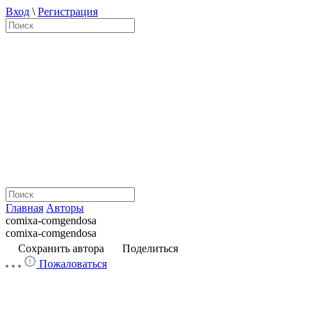
Вход
\
Регистрация
Главная
Авторы
comixa-comgendosa
comixa-comgendosa
Сохранить автора
Поделиться
Пожаловаться