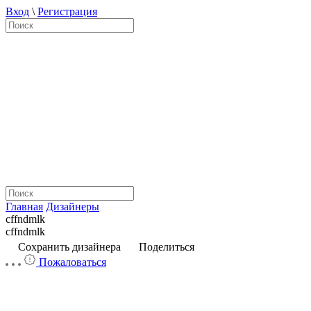
Вход
\
Регистрация
Главная
Дизайнеры
cffndmlk
cffndmlk
Сохранить дизайнера
Поделиться
Пожаловаться