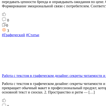
передавать ценности бренда и оправдывать ожидания по цене.
Формирование эмоциональной связи с потребителем. Соответс
0
0
3
#Графический
#Статьи
Работа с текстом в графическом дизайне: секреты читаемости 
Работа с текстом в графическом дизайне: секреты читаемости
превращает обычный макет в профессиональный продукт, котор
основной текст и сноски. 2. Пространство и ритм — […]