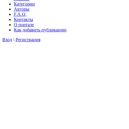
Категории
Авторы
F.A.Q.
Контакты
О портале
Как добавить публикацию
Вход
\
Регистрация