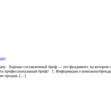
дачу
дачу Хорошо составленный бриф — это фундамент, на котором с
ать профессиональный бриф? 1. Информация о компании/бренде 
ие продаж, […]