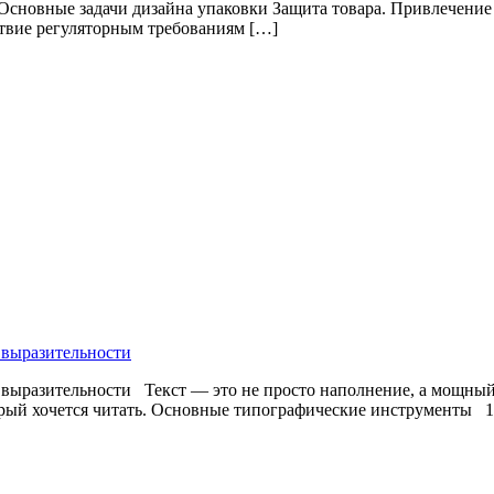
 Основные задачи дизайна упаковки Защита товара. Привлечение
твие регуляторным требованиям […]
и выразительности
 и выразительности Текст — это не просто наполнение, а мощны
ый хочется читать. Основные типографические инструменты 1. 