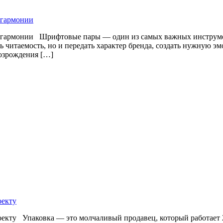
 гармонии
и гармонии Шрифтовые пары — один из самых важных инструмен
 читаемость, но и передать характер бренда, создать нужную 
озрождения […]
оекту
роекту Упаковка — это молчаливый продавец, который работает 