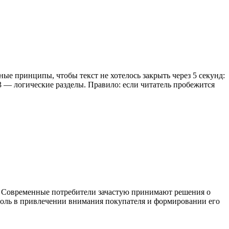
ые принципы, чтобы текст не хотелось закрыть через 5 секунд:
3 — логические разделы. Правило: если читатель пробежится
 Современные потребители зачастую принимают решения о
ю роль в привлечении внимания покупателя и формировании его