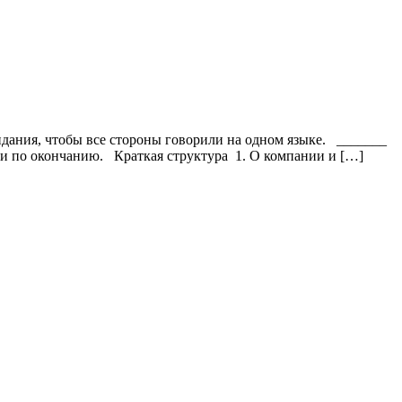
жидания, чтобы все стороны говорили на одном языке. _______
ли по окончанию. Краткая структура 1. О компании и […]