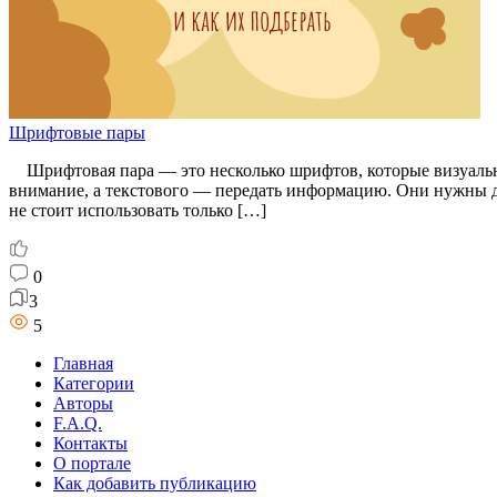
Шрифтовые пары
Шрифтовая пара — это несколько шрифтов, которые визуально
внимание, а текстового — передать информацию. Они нужны д
не стоит использовать только […]
0
3
5
Главная
Категории
Авторы
F.A.Q.
Контакты
О портале
Как добавить публикацию