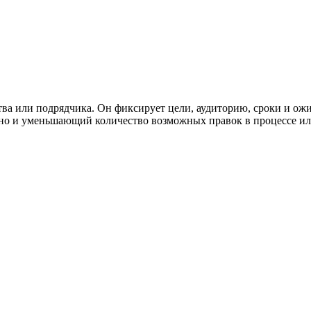
ства или подрядчика. Он фиксирует цели, аудиторию, сроки и о
е, но и уменьшающий количество возможных правок в процессе и