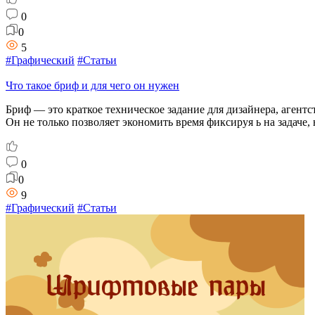
0
0
5
#Графический
#Статьи
Что такое бриф и для чего он нужен
Бриф — это краткое техническое задание для дизайнера, агент
Он не только позволяет экономить время фиксируя ь на задач
0
0
9
#Графический
#Статьи