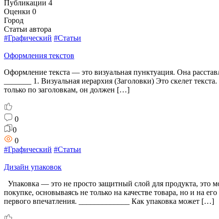
Публикации
4
Оценки
0
Город
Статьи автора
#Графический
#Статьи
Оформления текстов
Оформление текста — это визуальная пунктуация. Она расставл
_______ 1. Визуальная иерархия (Заголовки) Это скелет текст
только по заголовкам, он должен […]
0
0
0
#Графический
#Статьи
Дизайн упаковок
Упаковка — это не просто защитный слой для продукта, это
покупке, основываясь не только на качестве товара, но и на 
первого впечатления. _____________ Как упаковка может […]