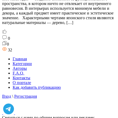
пространства, в котором ничто не отвлекает от внутреннего
равновесия. В интерьерах используется минимум мебели и
декора, а каждый предмет имеет практическое и эстетическое
значение. Характерными чертами японского стиля являются
натуральные материалы — дерево, […]
0
0
32
Главная
Категории
Авторы
F.A.Q.
Контакты
О портале
Как добавить публикацию
Вход
\
Регистрация
Связаться с нами по общим вопросам или рекламе: