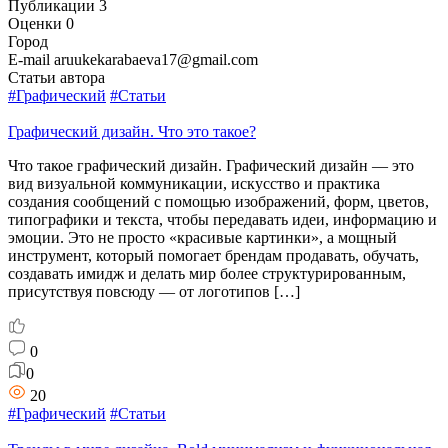
Публикации
3
Оценки
0
Город
E-mail
aruukekarabaeva17@gmail.com
Статьи автора
#Графический
#Статьи
Графический дизайн. Что это такое?
Что такое графический дизайн. Графический дизайн — это
вид визуальной коммуникации, искусство и практика
создания сообщений с помощью изображений, форм, цветов,
типографики и текста, чтобы передавать идеи, информацию и
эмоции. Это не просто «красивые картинки», а мощный
инструмент, который помогает брендам продавать, обучать,
создавать имидж и делать мир более структурированным,
присутствуя повсюду — от логотипов […]
0
0
20
#Графический
#Статьи