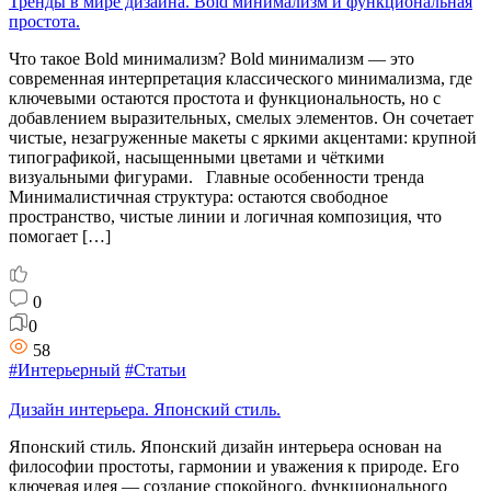
Тренды в мире дизайна. Bold минимализм и функциональная
простота.
Что такое Bold минимализм? Bold минимализм — это
современная интерпретация классического минимализма, где
ключевыми остаются простота и функциональность, но с
добавлением выразительных, смелых элементов. Он сочетает
чистые, незагруженные макеты с яркими акцентами: крупной
типографикой, насыщенными цветами и чёткими
визуальными фигурами. Главные особенности тренда
Минималистичная структура: остаются свободное
пространство, чистые линии и логичная композиция, что
помогает […]
0
0
58
#Интерьерный
#Статьи
Дизайн интерьера. Японский стиль.
Японский стиль. Японский дизайн интерьера основан на
философии простоты, гармонии и уважения к природе. Его
ключевая идея — создание спокойного, функционального