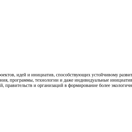
роектов, идей и инициатив, способствующих устойчивому разв
ия, программы, технологии и даже индивидуальные инициативы,
ий, правительств и организаций в формирование более экологич