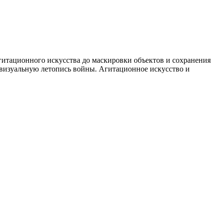
гитационного искусства до маскировки объектов и сохранения
ь визуальную летопись войны. Агитационное искусство и