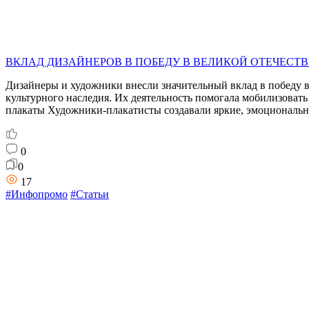
ВКЛАД ДИЗАЙНЕРОВ В ПОБЕДУ В ВЕЛИКОЙ ОТЕЧЕСТ
Дизайнеры и художники внесли значительный вклад в победу в
культурного наследия. Их деятельность помогала мобилизоват
плакаты Художники-плакатисты создавали яркие, эмоциональны
0
0
17
#Инфопромо
#Статьи