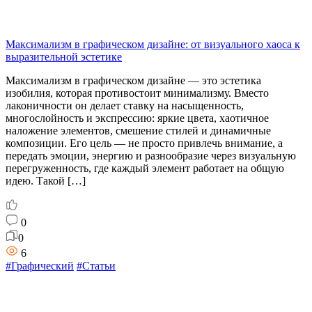
Максимализм в графическом дизайне: от визуального хаоса к
выразительной эстетике
Максимализм в графическом дизайне — это эстетика
изобилия, которая противостоит минимализму. Вместо
лаконичности он делает ставку на насыщенность,
многослойность и экспрессию: яркие цвета, хаотичное
наложение элементов, смешение стилей и динамичные
композиции. Его цель — не просто привлечь внимание, а
передать эмоции, энергию и разнообразие через визуальную
перегруженность, где каждый элемент работает на общую
идею. Такой […]
0
0
6
#Графический
#Статьи